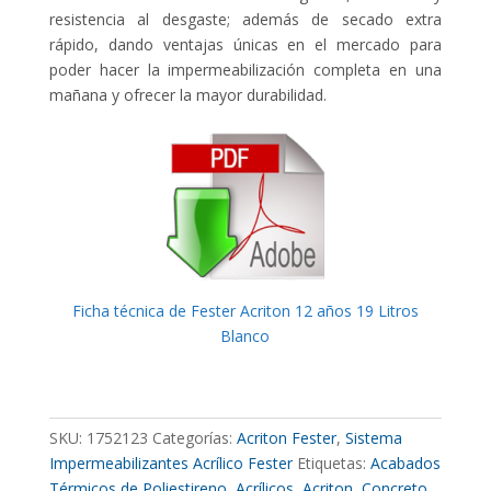
resistencia al desgaste; además de secado extra
rápido, dando ventajas únicas en el mercado para
poder hacer la impermeabilización completa en una
mañana y ofrecer la mayor durabilidad.
Ficha técnica de Fester Acriton 12 años 19 Litros
Blanco
SKU:
1752123
Categorías:
Acriton Fester
,
Sistema
Impermeabilizantes Acrílico Fester
Etiquetas:
Acabados
Térmicos de Poliestireno
,
Acrílicos
,
Acriton
,
Concreto
,