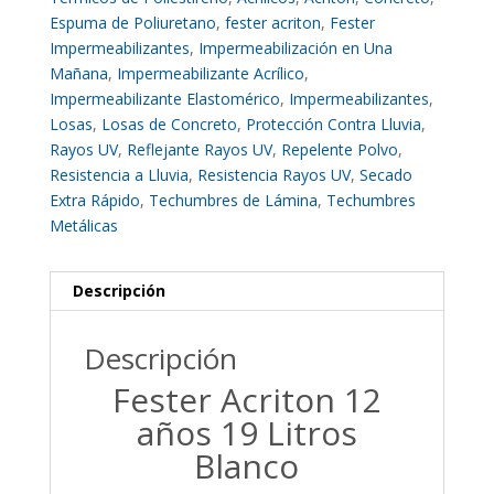
Espuma de Poliuretano
,
fester acriton
,
Fester
Impermeabilizantes
,
Impermeabilización en Una
Mañana
,
Impermeabilizante Acrílico
,
Impermeabilizante Elastomérico
,
Impermeabilizantes
,
Losas
,
Losas de Concreto
,
Protección Contra Lluvia
,
Rayos UV
,
Reflejante Rayos UV
,
Repelente Polvo
,
Resistencia a Lluvia
,
Resistencia Rayos UV
,
Secado
Extra Rápido
,
Techumbres de Lámina
,
Techumbres
Metálicas
Descripción
Descripción
Fester Acriton 12
años 19 Litros
Blanco