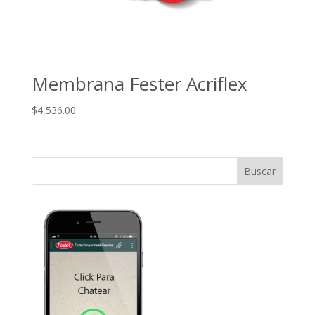
Membrana Fester Acriflex
$
4,536.00