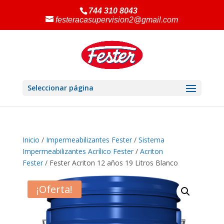
744 310 8043
festeracasupervision2@gmail.com
Seleccionar página
Inicio
/
Impermeabilizantes Fester
/
Sistema
Impermeabilizantes Acrílico Fester
/
Acriton
Fester
/ Fester Acriton 12 años 19 Litros Blanco
¡Oferta!