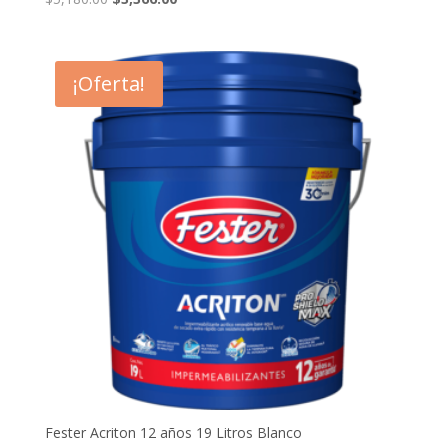
precio
precio
original
actual
era:
es:
¡Oferta!
$5,180.00.
$3,366.00.
Fester Acriton 12 años 19 Litros Blanco