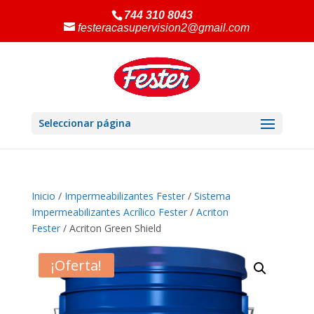
744 310 8043
festeracasupervision2@gmail.com
Seleccionar página
Inicio
/
Impermeabilizantes Fester
/
Sistema
Impermeabilizantes Acrílico Fester
/
Acriton
Fester
/ Acriton Green Shield
¡Oferta!