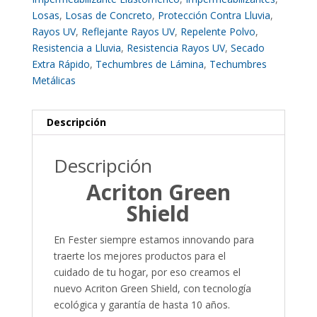
Losas
,
Losas de Concreto
,
Protección Contra Lluvia
,
Rayos UV
,
Reflejante Rayos UV
,
Repelente Polvo
,
Resistencia a Lluvia
,
Resistencia Rayos UV
,
Secado
Extra Rápido
,
Techumbres de Lámina
,
Techumbres
Metálicas
Descripción
Descripción
Acriton Green
Shield
En Fester siempre estamos innovando para
traerte los mejores productos para el
cuidado de tu hogar, por eso creamos el
nuevo Acriton Green Shield, con tecnología
ecológica y garantía de hasta 10 años.