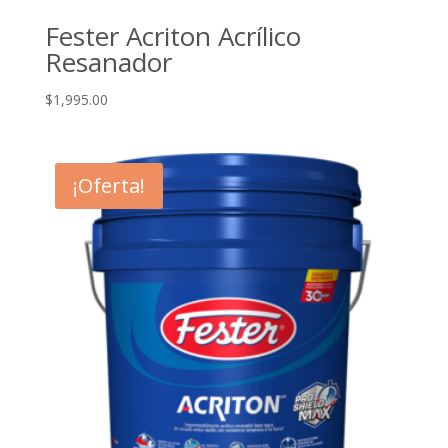
Fester Acriton Acrílico
Resanador
$
1,995.00
¡Oferta!