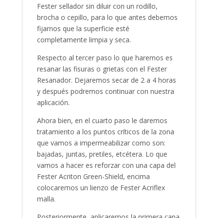
Fester sellador sin diluir con un rodillo,
brocha o cepillo, para lo que antes debemos
fijarnos que la superficie esté
completamente limpia y seca.
Respecto al tercer paso lo que haremos es
resanar las fisuras o grietas con el Fester
Resanador. Dejaremos secar de 2 a 4 horas
y después podremos continuar con nuestra
aplicación.
Ahora bien, en el cuarto paso le daremos
tratamiento a los puntos críticos de la zona
que vamos a impermeabilizar como son:
bajadas, juntas, pretiles, etcétera. Lo que
vamos a hacer es reforzar con una capa del
Fester Acriton Green-Shield, encima
colocaremos un lienzo de Fester Acriflex
malla.
Posteriormente, aplicaremos la primera capa