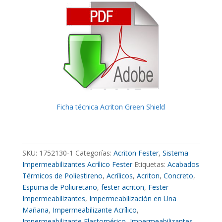
Ficha técnica Acriton Green Shield
SKU:
1752130-1
Categorías:
Acriton Fester
,
Sistema
Impermeabilizantes Acrílico Fester
Etiquetas:
Acabados
Térmicos de Poliestireno
,
Acrílicos
,
Acriton
,
Concreto
,
Espuma de Poliuretano
,
fester acriton
,
Fester
Impermeabilizantes
,
Impermeabilización en Una
Mañana
,
Impermeabilizante Acrílico
,
Impermeabilizante Elastomérico
,
Impermeabilizantes
,