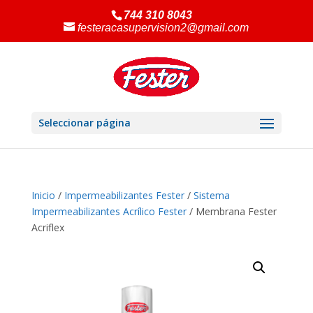
744 310 8043
festeracasupervision2@gmail.com
Seleccionar página
Inicio
/
Impermeabilizantes Fester
/
Sistema
Impermeabilizantes Acrílico Fester
/ Membrana Fester
Acriflex