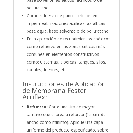
base solvente, asfálticos, acrílicos o de
poliuretano.
Como refuerzo de puntos críticos en
impermeabilizaciones acrílicas, asfálticas
base agua, base solvente o de poliuretano.
En la aplicación de recubrimientos epóxicos
como refuerzo en las zonas criticas más
comunes en elementos constructivos
como: Cisternas, albercas, tanques, silos,
canales, fuentes, etc.
Instrucciones de Aplicación
de Membrana Fester
Acriflex:
Refuerzo:
Corte una tira de mayor
tamaño que el área a reforzar (15 cm. de
ancho como mínimo). Aplique una capa
uniforme del producto especificado, sobre