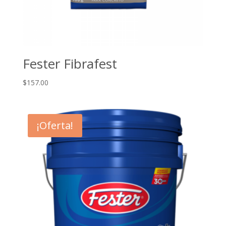
Fester Fibrafest
$
157.00
¡Oferta!