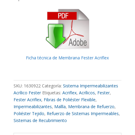
Ficha técnica de Membrana Fester Acriflex
SKU:
1630922
Categoría:
Sistema Impermeabilizantes
Acrílico Fester
Etiquetas:
Acriflex
,
Acrílicos
,
Fester
,
Fester Acriflex
,
Fibras de Poliéster Flexible
,
Impermeabilizantes
,
Mallla
,
Membrana de Refuerzo
,
Poliéster Tejido
,
Refuerzo de Sistemas Impermeables
,
Sistemas de Recubrimiento