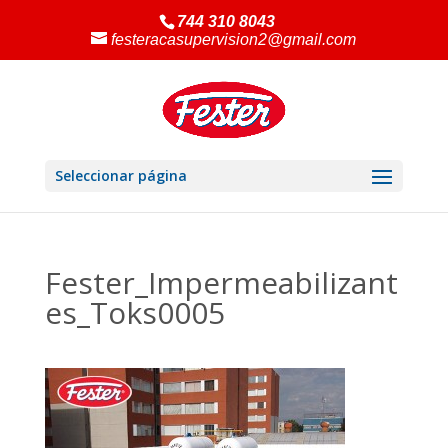
744 310 8043
festeracasupervision2@gmail.com
Seleccionar página
Fester_Impermeabilizant
es_Toks0005