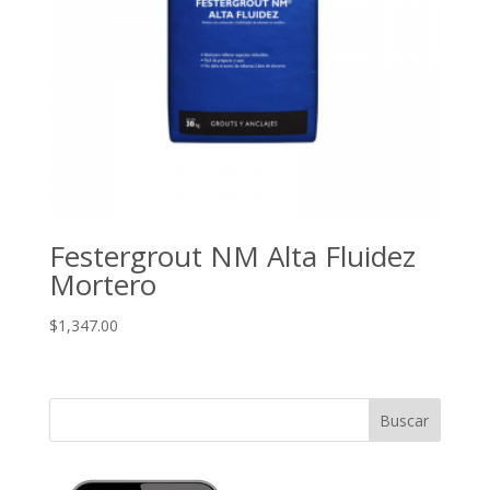
Festergrout NM Alta Fluidez
Mortero
$
1,347.00