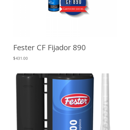
Fester CF Fijador 890
$
431.00