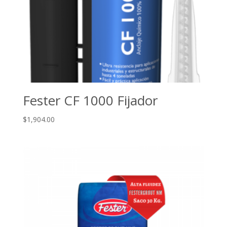
Fester CF 1000 Fijador
$
1,904.00