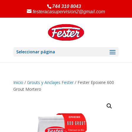
744 310 8043
festeracasupervision2@gmail.com
Seleccionar página
Inicio
/
Grouts y Anclajes Fester
/ Fester Epoxine 600
Grout Mortero