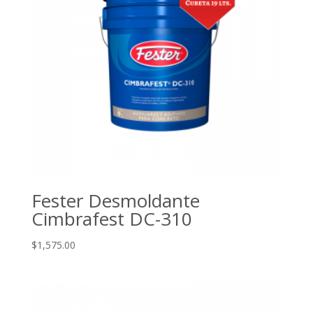
Fester Desmoldante
Cimbrafest DC-310
$
1,575.00