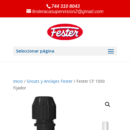
744 310 8043
festeracasupervision2@gmail.com
Seleccionar página
Inicio
/
Grouts y Anclajes Fester
/ Fester CF 1000
Fijador