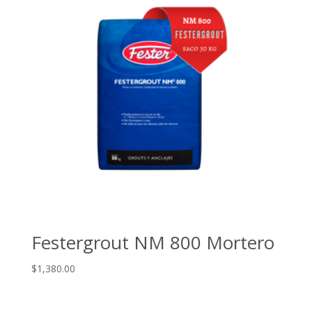
Festergrout NM 800 Mortero
$
1,380.00