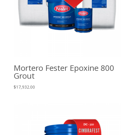
Mortero Fester Epoxine 800
Grout
$
17,932.00