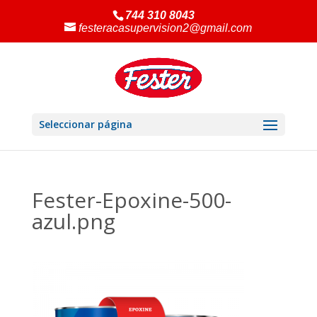
744 310 8043
festeracasupervision2@gmail.com
Seleccionar página
Fester-Epoxine-500-
azul.png