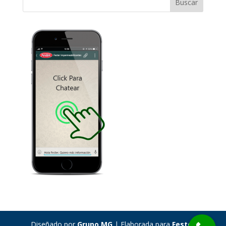
Diseñado por
Grupo MG
| Elaborada para
Fester