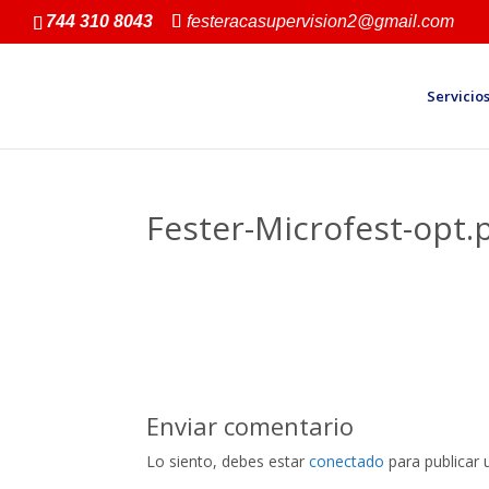
744 310 8043
festeracasupervision2@gmail.com
Servicio
Fester-Microfest-opt.
Enviar comentario
Lo siento, debes estar
conectado
para publicar 