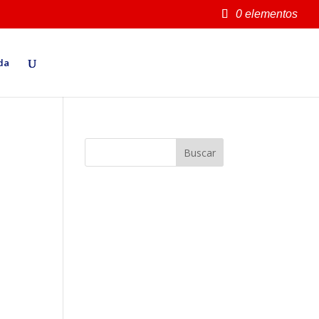
0 elementos
da