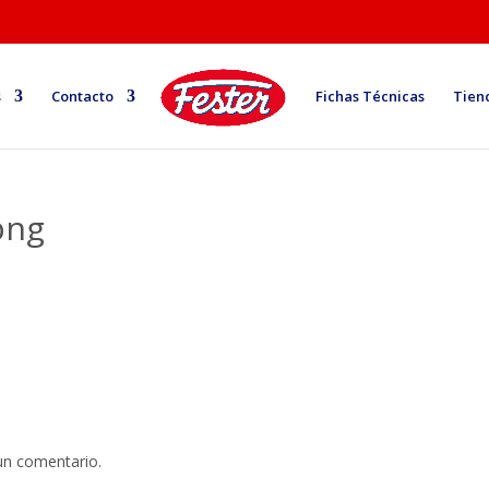
s
Contacto
Fichas Técnicas
Tien
png
un comentario.