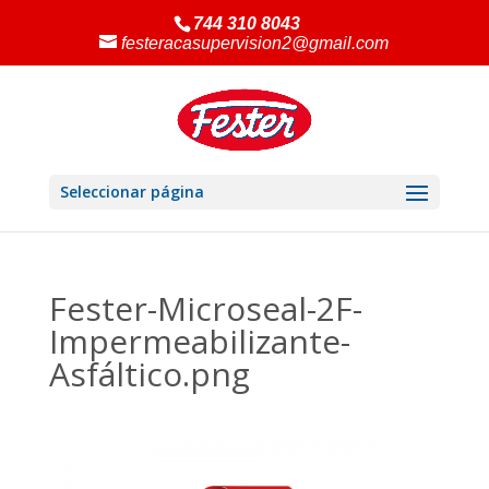
744 310 8043
festeracasupervision2@gmail.com
Seleccionar página
Fester-Microseal-2F-
Impermeabilizante-
Asfáltico.png