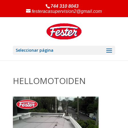
744 310 8043
festeracasupervision2@gmail.com
Seleccionar página
HELLOMOTOIDEN