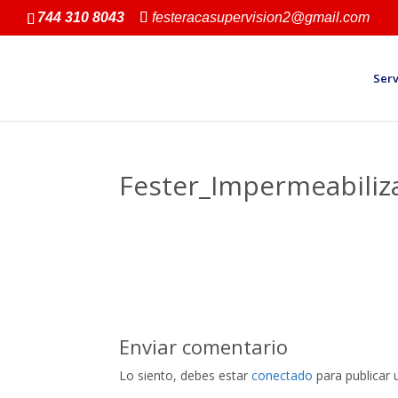
744 310 8043
festeracasupervision2@gmail.com
Serv
Fester_Impermeabili
Enviar comentario
Lo siento, debes estar
conectado
para publicar 