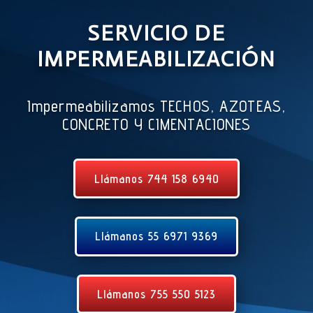
SERVICIO DE
IMPERMEABILIZACIÓN
Impermeabilizamos TECHOS, AZOTEAS,
CONCRETO Y CIMENTACIONES
Llámanos 744 158 6940
Llámanos 55 6971 9369
Llámanos 755 550 5123