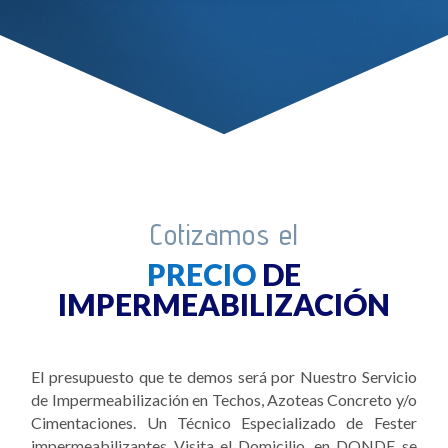
Cotizamos el
PRECIO
DE
IMPERMEABILIZACIÓN
El presupuesto que te demos será por Nuestro Servicio
de Impermeabilización en Techos, Azoteas Concreto y/o
Cimentaciones. Un Técnico Especializado de Fester
impermeabilizantes Visita el Domicilio, en DONDE se