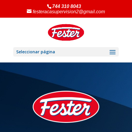
744 310 8043
festeracasupervision2@gmail.com
Seleccionar página