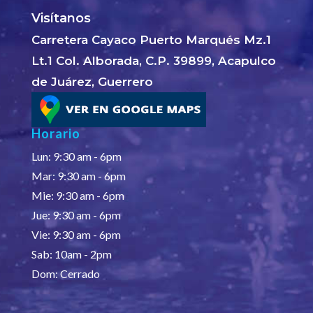
Visítanos
Carretera Cayaco Puerto Marqués Mz.1
Lt.1 Col. Alborada, C.P. 39899, Acapulco
de Juárez, Guerrero
Horario
Lun: 9:30 am - 6pm
Mar: 9:30 am - 6pm
Mie: 9:30 am - 6pm
Jue: 9:30 am - 6pm
Vie: 9:30 am - 6pm
Sab: 10am - 2pm
Dom: Cerrado