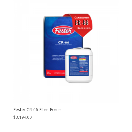
Fester CR-66 Fibre Force
$
3,194.00