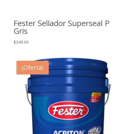
Fester Sellador Superseal P
Gris
$
349.00
¡Oferta!