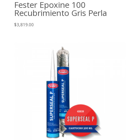
Fester Epoxine 100
Recubrimiento Gris Perla
$
3,819.00