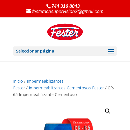
744 310 8043
festeracasupervision2@gmail.com
Seleccionar página
Inicio
/
Impermeabilizantes
Fester
/
Impermeabilizantes Cementosos Fester
/ CR-
65 Impermeabilizante Cementoso