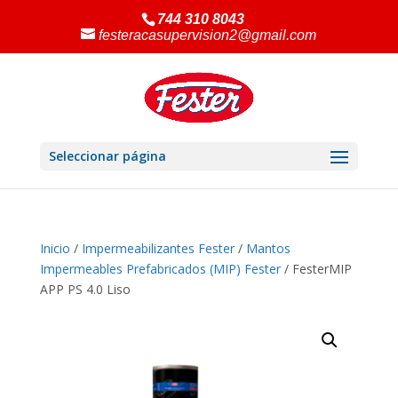
744 310 8043
festeracasupervision2@gmail.com
Seleccionar página
Inicio
/
Impermeabilizantes Fester
/
Mantos
Impermeables Prefabricados (MIP) Fester
/ FesterMIP
APP PS 4.0 Liso