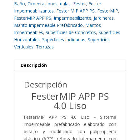
Baño
,
Cimentaciones
,
dalas
,
Fester
,
Fester
Impermeabilizantes
,
Fester MIP APP PS
,
FesterMIP
,
FesterMIP APP PS
,
Impermeabilizante
,
Jardineras
,
Manto Impermeable Prefabricado
,
Mantos
Impermeables
,
Superficies de Concretos
,
Superficies
Horizontales
,
Superficies Inclinadas
,
Superficies
Verticales
,
Terrazas
Descripción
Descripción
FesterMIP APP PS
4.0 Liso
FesterMIP APP PS 4.0 Liso – Sistema
impermeable prefabricado elaborado con
asfalto y modificado con polipropileno
atáctico (APP), reforzado internamente con