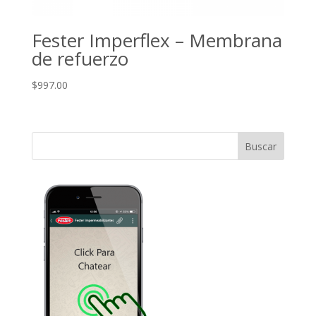
Fester Imperflex – Membrana
de refuerzo
$
997.00