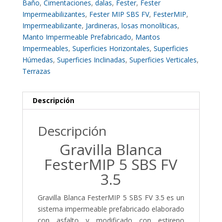
Baño
,
Cimentaciones
,
dalas
,
Fester
,
Fester
Impermeabilizantes
,
Fester MIP SBS FV
,
FesterMIP
,
Impermeabilizante
,
Jardineras
,
losas monolíticas
,
Manto Impermeable Prefabricado
,
Mantos
Impermeables
,
Superficies Horizontales
,
Superficies
Húmedas
,
Superficies Inclinadas
,
Superficies Verticales
,
Terrazas
Descripción
Descripción
Gravilla Blanca
FesterMIP 5 SBS FV
3.5
Gravilla Blanca FesterMIP 5 SBS FV 3.5 es un
sistema impermeable prefabricado elaborado
con asfalto y modificado con estireno