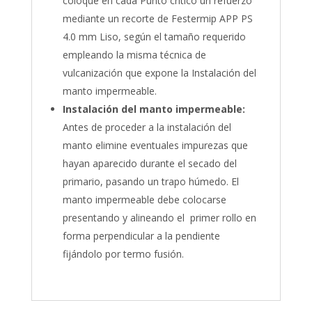
coloque en cada Punto crítico un refuerzo
mediante un recorte de Festermip APP PS
4.0 mm Liso, según el tamaño requerido
empleando la misma técnica de
vulcanización que expone la Instalación del
manto impermeable.
Instalación del manto impermeable:
Antes de proceder a la instalación del
manto elimine eventuales impurezas que
hayan aparecido durante el secado del
primario, pasando un trapo húmedo. El
manto impermeable debe colocarse
presentando y alineando el primer rollo en
forma perpendicular a la pendiente
fijándolo por termo fusión.