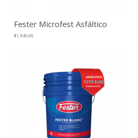
Fester Microfest Asfáltico
$
1,940.00