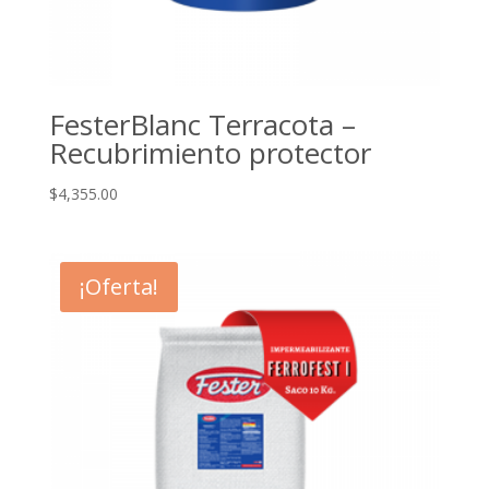
FesterBlanc Terracota –
Recubrimiento protector
$
4,355.00
¡Oferta!