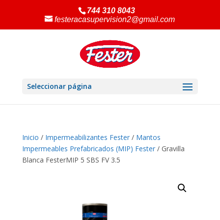
744 310 8043
festeracasupervision2@gmail.com
Seleccionar página
Inicio
/
Impermeabilizantes Fester
/
Mantos
Impermeables Prefabricados (MIP) Fester
/ Gravilla
Blanca FesterMIP 5 SBS FV 3.5