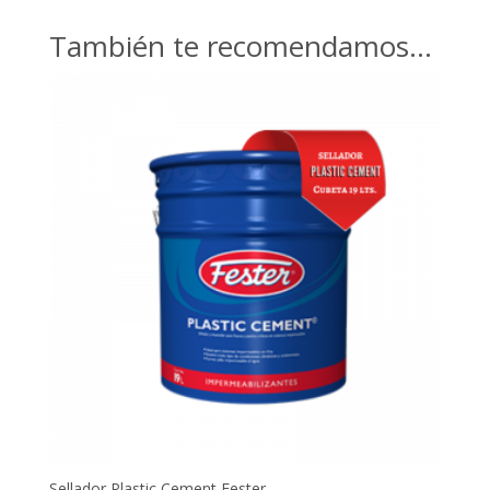
También te recomendamos…
Sellador Plastic Cement Fester