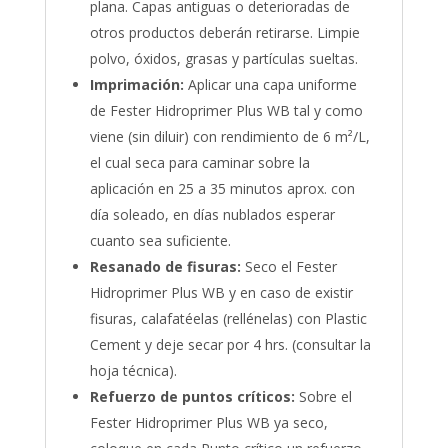
plana. Capas antiguas o deterioradas de
otros productos deberán retirarse. Limpie
polvo, óxidos, grasas y partículas sueltas.
Imprimación:
Aplicar una capa uniforme
de Fester Hidroprimer Plus WB tal y como
viene (sin diluir) con rendimiento de 6 m²/L,
el cual seca para caminar sobre la
aplicación en 25 a 35 minutos aprox. con
día soleado, en días nublados esperar
cuanto sea suficiente.
Resanado de fisuras:
Seco el Fester
Hidroprimer Plus WB y en caso de existir
fisuras, calafatéelas (rellénelas) con Plastic
Cement y deje secar por 4 hrs. (consultar la
hoja técnica).
Refuerzo de puntos críticos:
Sobre el
Fester Hidroprimer Plus WB ya seco,