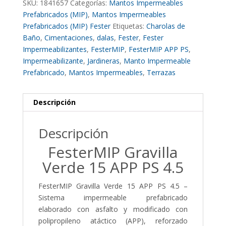
SKU:
1841657
Categorías:
Mantos Impermeables
Prefabricados (MIP)
,
Mantos Impermeables
Prefabricados (MIP) Fester
Etiquetas:
Charolas de
Baño
,
Cimentaciones
,
dalas
,
Fester
,
Fester
Impermeabilizantes
,
FesterMIP
,
FesterMIP APP PS
,
Impermeabilizante
,
Jardineras
,
Manto Impermeable
Prefabricado
,
Mantos Impermeables
,
Terrazas
Descripción
Descripción
FesterMIP Gravilla
Verde 15 APP PS 4.5
FesterMIP Gravilla Verde 15 APP PS 4.5 –
Sistema impermeable prefabricado
elaborado con asfalto y modificado con
polipropileno atáctico (APP), reforzado