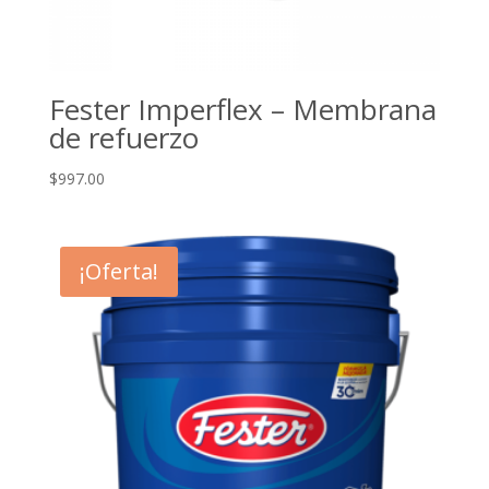
Fester Imperflex – Membrana
de refuerzo
$
997.00
¡Oferta!