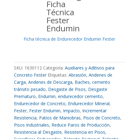
Ficha técnica de Endurecedor Endumin Fester
SKU:
1630112
Categoría:
Auxiliares y Aditivos para
Concreto Fester
Etiquetas:
Abrasión
,
Andenes de
Carga
,
Andenes de Descarga
,
Baches
,
cemento
tránsito pesado
,
Desgaste de Pisos
,
Desgaste
Prematuro
,
Endumin
,
endurecedor cemento
,
Endurecedor de Concreto
,
Endurecedor Mineral
,
Fester
,
Fester Endumin
,
Impacto
,
Incrementar
Resistencia
,
Patios de Maniobras
,
Pisos de Concreto
,
Pisos Industriales
,
Reduce Paros de Producción
,
Resistencia al Desgaste
,
Resistencia en Pisos
,