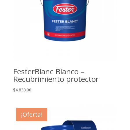
FesterBlanc Blanco –
Recubrimiento protector
$
4,838.00
¡Oferta!