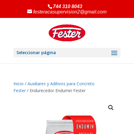
744 310 8043
festeracasupervision2@gmail.com
Seleccionar página
Inicio
/
Auxiliares y Aditivos para Concreto
Fester
/ Endurecedor Endumin Fester