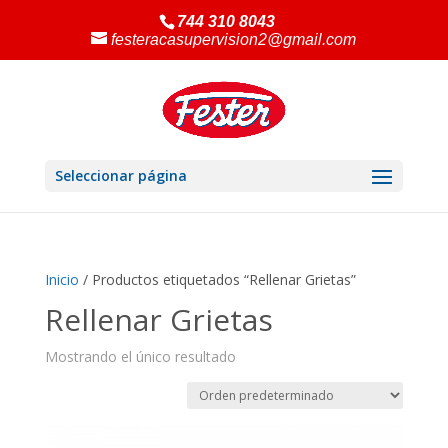
744 310 8043
festeracasupervision2@gmail.com
Seleccionar página
Inicio
/ Productos etiquetados “Rellenar Grietas”
Rellenar Grietas
Mostrando el único resultado