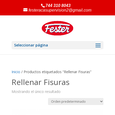
744 310 8043
festeracasupervision2@gmail.com
Seleccionar página
Inicio
/ Productos etiquetados “Rellenar Fisuras”
Rellenar Fisuras
Mostrando el único resultado