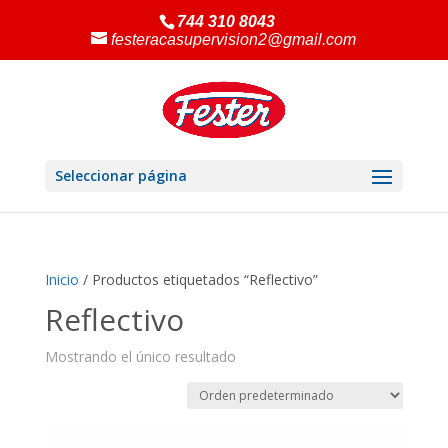
744 310 8043
festeracasupervision2@gmail.com
Seleccionar página
Inicio
/ Productos etiquetados “Reflectivo”
Reflectivo
Mostrando el único resultado