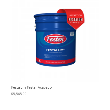
Festalum Fester Acabado
$
5,565.00