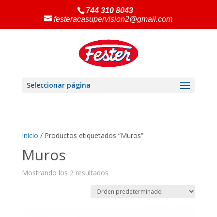
744 310 8043
festeracasupervision2@gmail.com
Seleccionar página
Inicio
/ Productos etiquetados “Muros”
Muros
Mostrando los 2 resultados