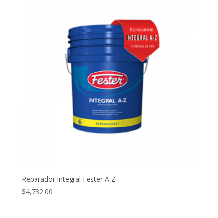
Reparador Integral Fester A-Z
$
4,732.00