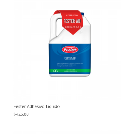
Fester Adhesivo Líquido
$
425.00