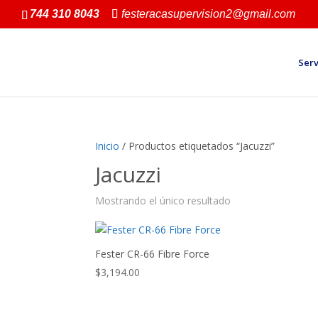
744 310 8043
festeracasupervision2@gmail.com
Serv
Inicio
/ Productos etiquetados “Jacuzzi”
Jacuzzi
Mostrando el único resultado
Fester CR-66 Fibre Force
$
3,194.00