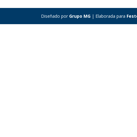
Diseñado por
Grupo MG
| Elaborada para
Fest