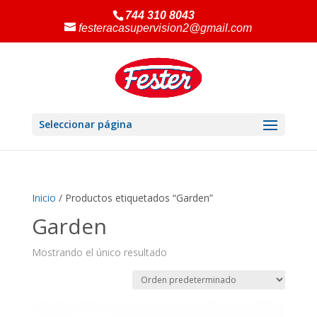
744 310 8043
festeracasupervision2@gmail.com
Seleccionar página
Inicio
/ Productos etiquetados “Garden”
Garden
Mostrando el único resultado