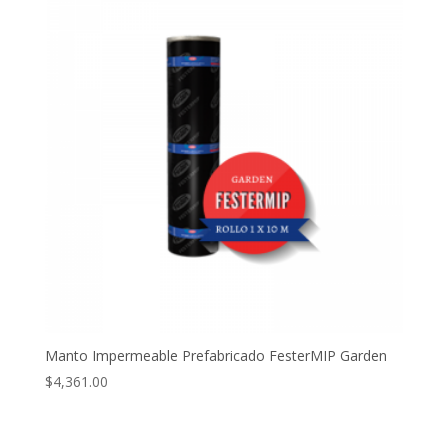
Manto Impermeable Prefabricado FesterMIP Garden
$
4,361.00