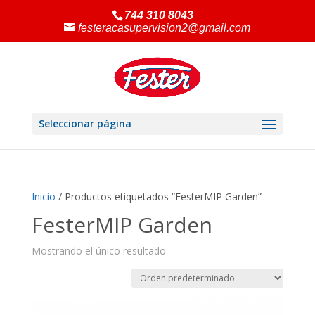
744 310 8043
festeracasupervision2@gmail.com
Seleccionar página
Inicio
/ Productos etiquetados “FesterMIP Garden”
FesterMIP Garden
Mostrando el único resultado