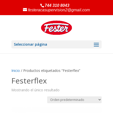
744 310 8043
festeracasupervision2@gmail.com
Seleccionar página
Inicio
/ Productos etiquetados “Festerflex”
Festerflex
Mostrando el único resultado