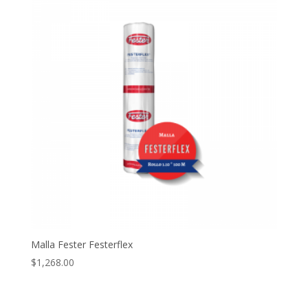
Malla Fester Festerflex
$
1,268.00