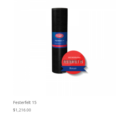
Festerfelt 15
$
1,216.00