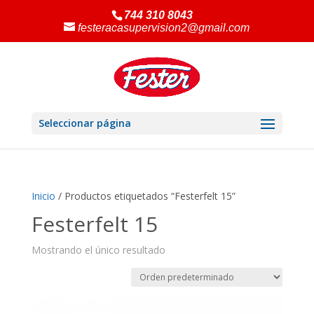
744 310 8043
festeracasupervision2@gmail.com
Seleccionar página
Inicio
/ Productos etiquetados “Festerfelt 15”
Festerfelt 15
Mostrando el único resultado