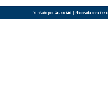
Diseñado por
Grupo MG
| Elaborada para
Fest