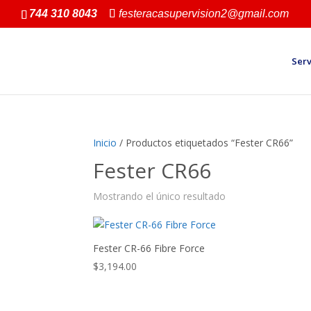
744 310 8043
festeracasupervision2@gmail.com
Serv
Inicio
/ Productos etiquetados “Fester CR66”
Fester CR66
Mostrando el único resultado
Fester CR-66 Fibre Force
$
3,194.00