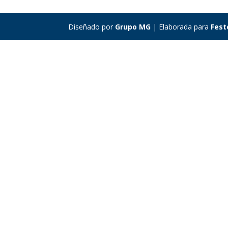
Diseñado por
Grupo MG
| Elaborada para
Fest