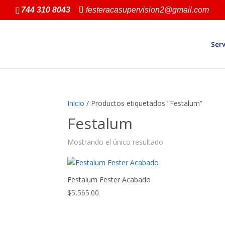
744 310 8043
festeracasupervision2@gmail.com
Serv
Inicio
/ Productos etiquetados “Festalum”
Festalum
Mostrando el único resultado
Festalum Fester Acabado
$
5,565.00