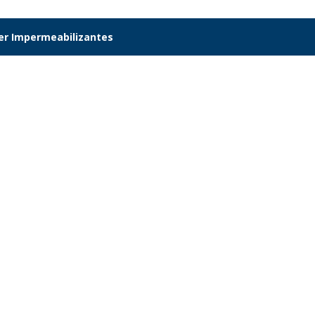
er Impermeabilizantes