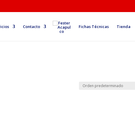
icios
Contacto
Fichas Técnicas
Tienda