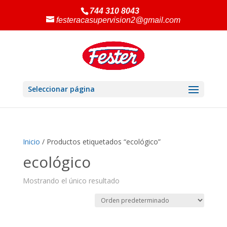
744 310 8043
festeracasupervision2@gmail.com
Seleccionar página
Inicio
/ Productos etiquetados “ecológico”
ecológico
Mostrando el único resultado