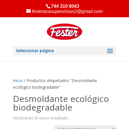
744 310 8043
festeracasupervision2@gmail.com
Seleccionar página
Inicio
/ Productos etiquetados “Desmoldante
ecológico biodegradable”
Desmoldante ecológico
biodegradable
Mostrando el único resultado