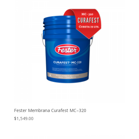
Fester Membrana Curafest MC–320
$
1,549.00