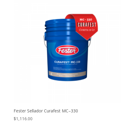
Fester Sellador Curafest MC–330
$
1,116.00