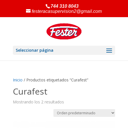
744 310 8043
festeracasupervision2@gmail.com
Seleccionar página
Inicio
/ Productos etiquetados “Curafest”
Curafest
Mostrando los 2 resultados