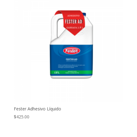
Fester Adhesivo Líquido
$
425.00