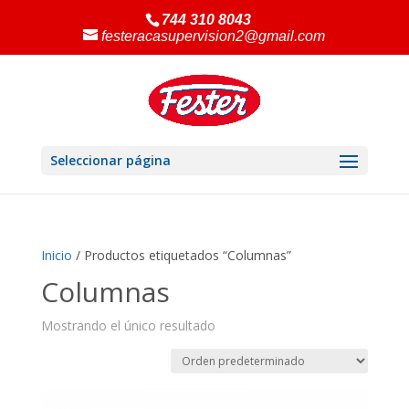
744 310 8043
festeracasupervision2@gmail.com
Seleccionar página
Inicio
/ Productos etiquetados “Columnas”
Columnas
Mostrando el único resultado