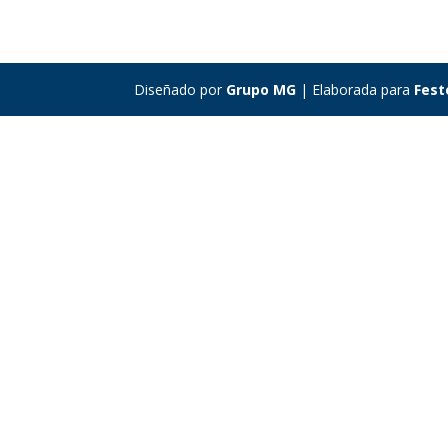
Diseñado por
Grupo MG
| Elaborada para
Fest