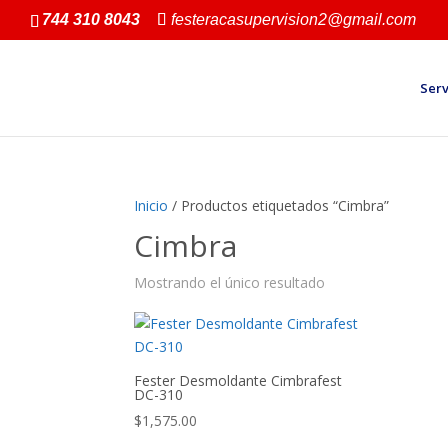
744 310 8043
festeracasupervision2@gmail.com
Serv
Inicio
/ Productos etiquetados “Cimbra”
Cimbra
Mostrando el único resultado
Fester Desmoldante Cimbrafest
DC-310
$
1,575.00